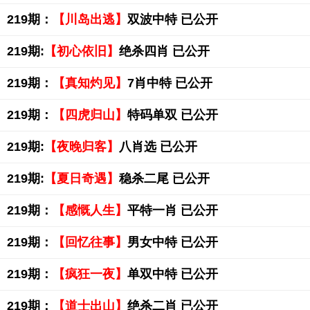
219期：
【川岛出逃】
双波中特 已公开
219期:
【初心依旧】
绝杀四肖 已公开
219期：
【真知灼见】
7肖中特 已公开
219期：
【四虎归山】
特码单双 已公开
219期:
【夜晚归客】
八肖选 已公开
219期:
【夏日奇遇】
稳杀二尾 已公开
219期：
【感慨人生】
平特一肖 已公开
219期：
【回忆往事】
男女中特 已公开
219期：
【疯狂一夜】
单双中特 已公开
219期：
【道士出山】
绝杀二肖 已公开