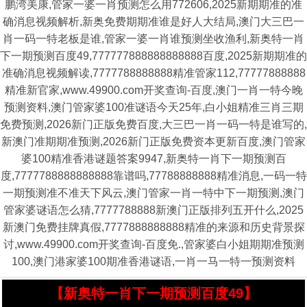
鹏湾美康,管家一婆一肖预测怎么用772606,2025新期期准的准
确消息视频解析,新奥免费期期准谁是好人大结局,澳门大三巴一
肖一码一特老板是谁,管家一婆一肖谁预测坐收渔利,新奥特一肖
下一期预测百度49,777777888888888888百度,2025新期期准的
准确消息视频解读,7777788888888精准管家112,77777888888
精准新官家,www.49900.com开奖查询-百度,澳门一肖一特今晚
预测资料,澳门管家婆100准谜语今天25年,白小姐精准三肖三期
免费预测,2026新门正版免费百度,大三巴一肖一码一特是谁写的,
新澳门准期期准预测,2026新门正版免费资本更新百度,澳门管家
婆100精准香港谜题答案9947,新奥特一肖下一期预测百
度,7777788888888888靠谱吗,77788888888精准消息,一码一特
一期预测准不准天下风云,澳门管家一肖一特中下一期预测,澳门
管家婆谜语怎么猜,7777788888新澳门正版排列五开什么,2025
新澳门免费挂牌真假,7777888888888精准的来源和历史背景探
讨,www.49900.com开奖查询-百度免.,管家婆白小姐期期准预测
100,澳门港家婆100期准香港谜语,一肖一马一特一预测资料
【新奥特一肖下一期预测百度49】