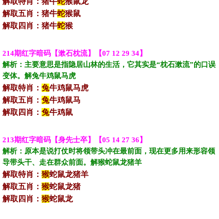
解取特肖：猪牛
蛇
猴鼠龙
解取五肖：猪牛
蛇
猴鼠
解取四肖：猪牛
蛇
猴
214期红字暗码【漱石枕流】【07 12 29 34】
解析：‌‌主要意思是‌指隐居山林的生活‌，它其实是“枕石漱流”的口误
变体。解兔牛鸡鼠马虎‌‌‌‌‌‌‌
解取特肖：
兔
牛鸡鼠马虎
解取五肖：
兔
牛鸡鼠马
解取四肖：
兔
牛鸡鼠
213期红字暗码【身先士卒】【05 14 27 36】
解析：‌‌原本是说打仗时将领带头冲在最前面，现在更多用来形容领
导带头干、走在群众前面。解猴蛇鼠龙猪羊‌‌‌‌‌‌‌
解取特肖：
猴
蛇鼠龙猪羊
解取五肖：
猴
蛇鼠龙猪
解取四肖：
猴
蛇鼠龙