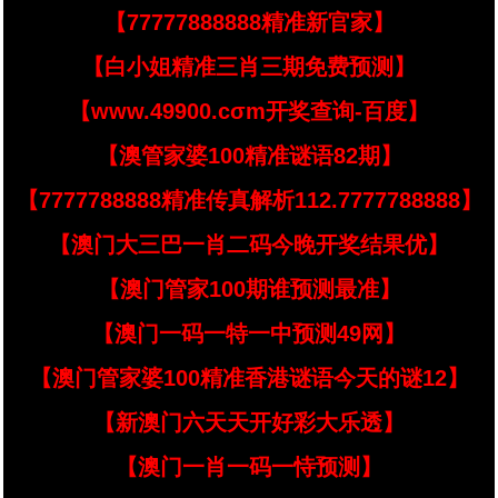
【77777888888精准新官家】
【白小姐精准三肖三期免费预测】
【www.49900.cσm开奖查询-百度】
【澳管家婆100精准谜语82期】
【7777788888精准传真解析112.7777788888】
【澳门大三巴一肖二码今晚开奖结果优】
【澳门管家100期谁预测最准】
【澳门一码一特一中预测49网】
【澳门管家婆100精准香港谜语今天的谜12】
【新澳门六天天开好彩大乐透】
【澳门一肖一码一恃预测】