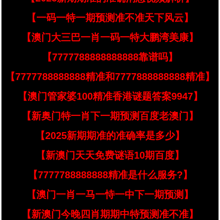
【一码一特一期预测准不准天下风云】
【澳门大三巴一肖一码一特大鹏湾美康】
【7777788888888888靠谱吗】
【7777788888888精准和7777888888888精准】
【澳门管家婆100精准香港谜题答案9947】
【新奥门特一肖下一期预测百度老澳门】
【2025新期期准的准确率是多少】
【新澳门天天免费谜语10期百度】
【7777788888888精准是什么服务?】
【澳门一肖一马一恃一中下一期预测】
【新澳门今晚四肖期期中特预测准不准】