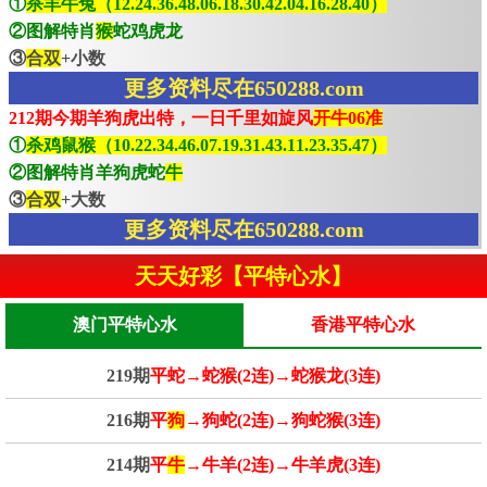
①
杀羊牛兔（12.24.36.48.06.18.30.42.04.16.28.40）
②图解特肖
猴
蛇鸡虎龙
③
合双
+小数
更多资料尽在650288.com
212期今期羊狗虎出特，一日千里如旋风
开牛06准
①
杀鸡鼠猴（10.22.34.46.07.19.31.43.11.23.35.47）
②图解特肖羊狗虎蛇
牛
③
合双
+大数
更多资料尽在650288.com
天天好彩【平特心水】
澳门平特心水
香港平特心水
219期
平蛇→蛇猴(2连)→蛇猴龙(3连)
216期
平
狗
→狗蛇(2连)→狗蛇猴(3连)
214期
平
牛
→牛羊(2连)→牛羊虎(3连)