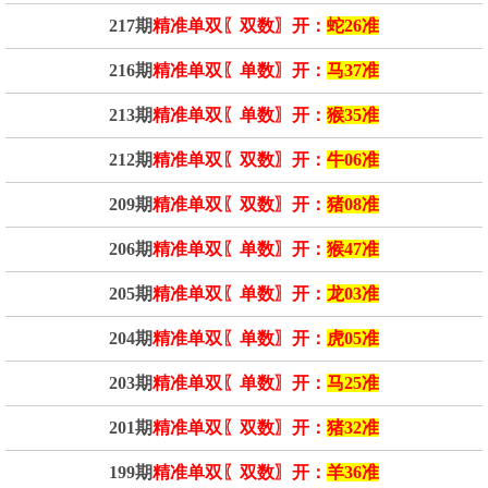
217期
精准单双〖双数〗开：
蛇26准
216期
精准单双〖单数〗开：
马37准
213期
精准单双〖单数〗开：
猴35准
212期
精准单双〖双数〗开：
牛06准
209期
精准单双〖双数〗开：
猪08准
206期
精准单双〖单数〗开：
猴47准
205期
精准单双〖单数〗开：
龙03准
204期
精准单双〖单数〗开：
虎05准
203期
精准单双〖单数〗开：
马25准
201期
精准单双〖双数〗开：
猪32准
199期
精准单双〖双数〗开：
羊36准