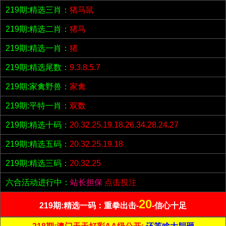
219期:精选三肖：
猪马鼠
219期:精选二肖：
猪马
219期:精选一肖：
猪
219期:精选尾数：
9.3.8.5.7
219期:家禽野兽：
家禽
219期:平特一肖：
双数
219期:精选十码：
20.32.25.19.18.26.34.28.24.27
219期:精选五码：
20.32.25.19.18
219期:精选三码：
20.32.25
六合活动进行中：
站长担保
点击投注
20
219期:精选一码：重拳出击-
-信心十足